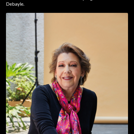
Debayle.