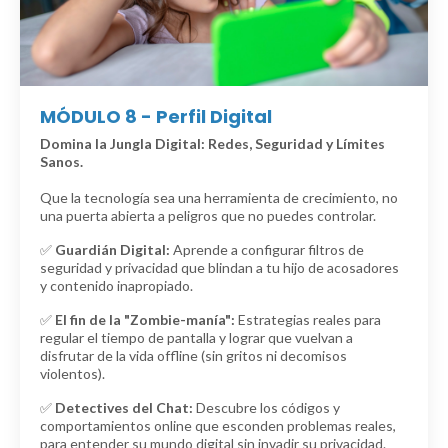
MÓDULO 8 - Perfil Digital
Domina la Jungla Digital: Redes, Seguridad y Límites
Sanos.
Que la tecnología sea una herramienta de crecimiento, no
una puerta abierta a peligros que no puedes controlar.
✅
Guardián Digital:
Aprende a configurar filtros de
seguridad y privacidad que blindan a tu hijo de acosadores
y contenido inapropiado.
✅
El fin de la "Zombie-manía":
Estrategias reales para
regular el tiempo de pantalla y lograr que vuelvan a
disfrutar de la vida offline (sin gritos ni decomisos
violentos).
✅
Detectives del Chat:
Descubre los códigos y
comportamientos online que esconden problemas reales,
para entender su mundo digital sin invadir su privacidad.