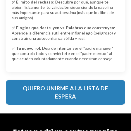
✅ El mito del rechazo:
Descubre por qué, aunque te
alejen físicamente, tu validación sigue siendo la gasolina
más importante para su autoestima (más que los likes de
sus amigos).
✅
Elogios que destruyen vs. Palabras que construyen:
Aprende la diferencia sutil entre inflar el ego (peligroso) y
construir una autoconfianza sólida y real.
✅
Tu nuevo rol:
Deja de intentar ser el "padre manager"
que controla todo y conviértete en el "padre mentor" al
que acuden voluntariamente cuando necesitan consejo.
QUIERO UNIRME A LA LISTA DE
ESPERA