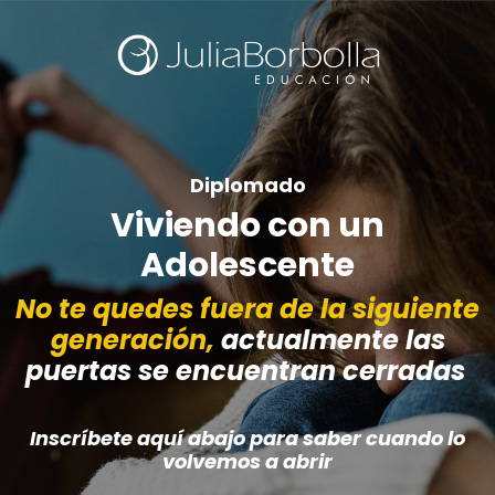
Diplomado
Viviendo con un
Adolescente
No te quedes fuera de la siguiente
generación,
actualmente las
puertas se encuentran cerradas
Inscríbete aquí abajo para saber cuando lo
volvemos a abrir