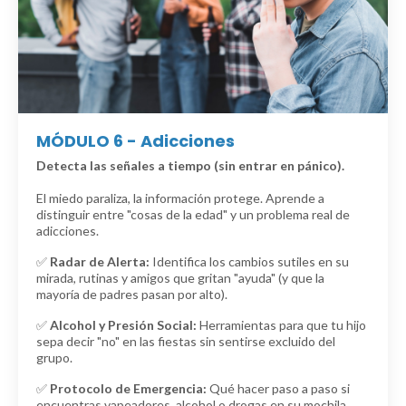
MÓDULO 6 - Adicciones
Detecta las señales a tiempo (sin entrar en pánico).
El miedo paraliza, la información protege. Aprende a
distinguir entre "cosas de la edad" y un problema real de
adicciones.
✅
Radar de Alerta:
Identifica los cambios sutiles en su
mirada, rutinas y amigos que gritan "ayuda" (y que la
mayoría de padres pasan por alto).
✅
Alcohol y Presión Social:
Herramientas para que tu hijo
sepa decir "no" en las fiestas sin sentirse excluido del
grupo.
✅
Protocolo de Emergencia:
Qué hacer paso a paso si
encuentras vapeadores, alcohol o drogas en su mochila