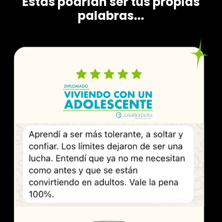
Estas podrían ser tus propias
palabras...